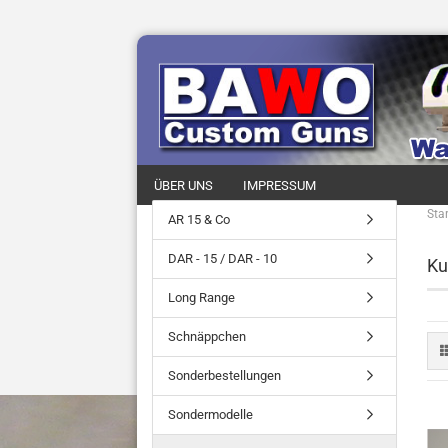
ÜBER UNS
IMPRESSUM
Star
AR 15 & Co
DAR - 15 / DAR - 10
Ku
Long Range
Schnäppchen
Sonderbestellungen
Sondermodelle