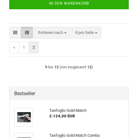
IN DEN WARENKORB
Sortieren nach
pro Seite
Sortieren nach
8 pro Seite
«
1
2
9
bis
12
(von insgesamt
12
)
Bestseller
Tanfoglio Gold Match
2.124,00 EUR
Tanfoglio Gold Match Combo