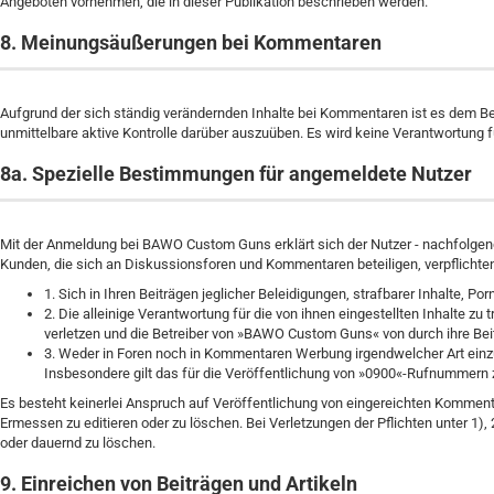
Angeboten vornehmen, die in dieser Publikation beschrieben werden.
8. Meinungsäußerungen bei Kommentaren
Aufgrund der sich ständig verändernden Inhalte bei Kommentaren ist es dem Betre
unmittelbare aktive Kontrolle darüber auszuüben. Es wird keine Verantwortung f
8a. Spezielle Bestimmungen für angemeldete Nutzer
Mit der Anmeldung bei BAWO Custom Guns erklärt sich der Nutzer - nachfolge
Kunden, die sich an Diskussionsforen und Kommentaren beteiligen, verpflichten
1. Sich in Ihren Beiträgen jeglicher Beleidigungen, strafbarer Inhalte, 
2. Die alleinige Verantwortung für die von ihnen eingestellten Inhalte zu
verletzen und die Betreiber von »BAWO Custom Guns« von durch ihre Beitr
3. Weder in Foren noch in Kommentaren Werbung irgendwelcher Art einzu
Insbesondere gilt das für die Veröffentlichung von »0900«-Rufnummern
Es besteht keinerlei Anspruch auf Veröffentlichung von eingereichten Komme
Ermessen zu editieren oder zu löschen. Bei Verletzungen der Pflichten unter 1), 2
oder dauernd zu löschen.
9. Einreichen von Beiträgen und Artikeln