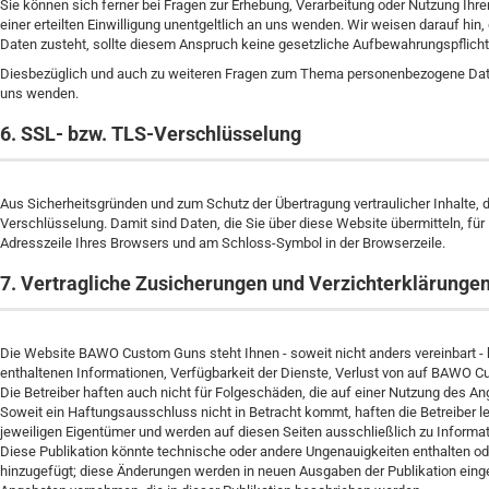
Sie können sich ferner bei Fragen zur Erhebung, Verarbeitung oder Nutzung Ih
einer erteilten Einwilligung unentgeltlich an uns wenden. Wir weisen darauf h
Daten zusteht, sollte diesem Anspruch keine gesetzliche Aufbewahrungspflich
Diesbezüglich und auch zu weiteren Fragen zum Thema personenbezogene Daten
uns wenden.
6. SSL- bzw. TLS-Verschlüsselung
Aus Sicherheitsgründen und zum Schutz der Übertragung vertraulicher Inhalte, d
Verschlüsselung. Damit sind Daten, die Sie über diese Website übermitteln, für D
Adresszeile Ihres Browsers und am Schloss-Symbol in der Browserzeile.
7. Vertragliche Zusicherungen und Verzichterklärunge
Die Website BAWO Custom Guns steht Ihnen - soweit nicht anders vereinbart - k
enthaltenen Informationen, Verfügbarkeit der Dienste, Verlust von auf BAWO 
Die Betreiber haften auch nicht für Folgeschäden, die auf einer Nutzung des A
Soweit ein Haftungsausschluss nicht in Betracht kommt, haften die Betreiber l
jeweiligen Eigentümer und werden auf diesen Seiten ausschließlich zu Inform
Diese Publikation könnte technische oder andere Ungenauigkeiten enthalten ode
hinzugefügt; diese Änderungen werden in neuen Ausgaben der Publikation eing