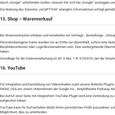
durch „Google“ unterbinden wollen, müssen Sie sich bei „Google“ ausloggen u
Die Nutzung des Dienstes „reCAPTCHA“ erlangten Informationen erfolgt gem
15. Shop – Warenverkauf
Bei Warenverkäufen erheben und verarbeiten wir Vertrags-, Bestellungs-, Vers
Personenbezogene Daten werden nur an Dritte nur übermittelt, sofern eine Not
Bezahldienstleister oder Logistikunternehmen sein. Eine weitergehende Übermitt
haben.
Grundlage für die Datenverarbeitung ist Art. 6 Abs. 1 lit. b DSGVO, der die Vera
16. YouTube
Für Integration und Darstellung von Videoinhalten nutzt unsere Website Plugins
94066, USA ein, einem Unternehmen der Google Inc., Amphitheatre Parkway, Mo
Bei Aufruf einer Seite mit integriertem YouTube-Plugin wird eine Verbindung zu
aufgerufen haben.
YouTube kann Ihr Surfverhalten direkt Ihrem persönlichen Profil zuzuordnen, so
Möglichkeit, dies zu unterbinden.