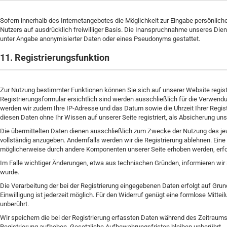
Sofern innerhalb des Internetangebotes die Möglichkeit zur Eingabe persönliche
Nutzers auf ausdrücklich freiwilliger Basis. Die Inanspruchnahme unseres Die
unter Angabe anonymisierter Daten oder eines Pseudonyms gestattet.
11. Registrierungsfunktion
Zur Nutzung bestimmter Funktionen können Sie sich auf unserer Website regist
Registrierungsformular ersichtlich sind werden ausschließlich für die Verwend
werden wir zudem Ihre IP-Adresse und das Datum sowie die Uhrzeit Ihrer Registri
diesen Daten ohne Ihr Wissen auf unserer Seite registriert, als Absicherung uns
Die übermittelten Daten dienen ausschließlich zum Zwecke der Nutzung des jew
vollständig anzugeben. Andernfalls werden wir die Registrierung ablehnen. Eine 
möglicherweise durch andere Komponenten unserer Seite erhoben werden, erfolg
Im Falle wichtiger Änderungen, etwa aus technischen Gründen, informieren wir S
wurde.
Die Verarbeitung der bei der Registrierung eingegebenen Daten erfolgt auf Grundlag
Einwilligung ist jederzeit möglich. Für den Widerruf genügt eine formlose Mittei
unberührt.
Wir speichern die bei der Registrierung erfassten Daten während des Zeitraums, 
Registrierung aufheben. Gesetzliche Aufbewahrungsfristen bleiben unberührt.