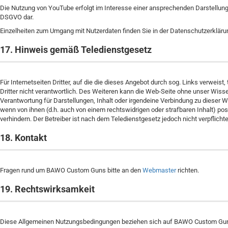
Die Nutzung von YouTube erfolgt im Interesse einer ansprechenden Darstellung un
DSGVO dar.
Einzelheiten zum Umgang mit Nutzerdaten finden Sie in der Datenschutzerklär
17. Hinweis gemäß Teledienstgesetz
Für Internetseiten Dritter, auf die die dieses Angebot durch sog. Links verweist, 
Dritter nicht verantwortlich. Des Weiteren kann die Web-Seite ohne unser Wiss
Verantwortung für Darstellungen, Inhalt oder irgendeine Verbindung zu dieser Web
wenn von ihnen (d.h. auch von einem rechtswidrigen oder strafbaren Inhalt) pos
verhindern. Der Betreiber ist nach dem Teledienstgesetz jedoch nicht verpflichte
18. Kontakt
Fragen rund um BAWO Custom Guns bitte an den
Webmaster
richten.
19. Rechtswirksamkeit
Diese Allgemeinen Nutzungsbedingungen beziehen sich auf BAWO Custom Gu