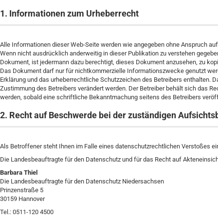
1. Informationen zum Urheberrecht
Alle Informationen dieser Web-Seite werden wie angegeben ohne Anspruch auf Ric
Wenn nicht ausdrücklich anderweitig in dieser Publikation zu verstehen gegeb
Dokument, ist jedermann dazu berechtigt, dieses Dokument anzusehen, zu kopie
Das Dokument darf nur für nichtkommerzielle Informationszwecke genutzt wer
Erklärung und das urheberrechtliche Schutzzeichen des Betreibers enthalten. D
Zustimmung des Betreibers verändert werden. Der Betreiber behält sich das Rec
werden, sobald eine schriftliche Bekanntmachung seitens des Betreibers veröffe
2. Recht auf Beschwerde bei der zuständigen Aufsicht
Als Betroffener steht Ihnen im Falle eines datenschutzrechtlichen Verstoßes 
Die Landesbeauftragte für den Datenschutz und für das Recht auf Akteneinsic
Barbara Thiel
Die Landesbeauftragte für den Datenschutz Niedersachsen
Prinzenstraße 5
30159 Hannover
Tel.: 0511-120 4500