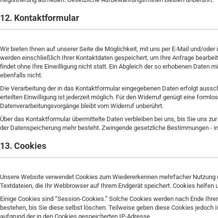
12. Kontaktformular
Wir bieten Ihnen auf unserer Seite die Möglichkeit, mit uns per E-Mail und/oder
werden einschließlich Ihrer Kontaktdaten gespeichert, um Ihre Anfrage bearbe
findet ohne Ihre Einwilligung nicht statt. Ein Abgleich der so erhobenen Daten
ebenfalls nicht.
Die Verarbeitung der in das Kontaktformular eingegebenen Daten erfolgt ausschlie
erteilten Einwilligung ist jederzeit möglich. Für den Widerruf genügt eine forml
Datenverarbeitungsvorgänge bleibt vom Widerruf unberührt.
Über das Kontaktformular übermittelte Daten verbleiben bei uns, bis Sie uns zu
der Datenspeicherung mehr besteht. Zwingende gesetzliche Bestimmungen - in
13. Cookies
Unsere Website verwendet Cookies zum Wiedererkennen mehrfacher Nutzung un
Textdateien, die Ihr Webbrowser auf Ihrem Endgerät speichert. Cookies helfen u
Einige Cookies sind “Session-Cookies.” Solche Cookies werden nach Ende Ihrer
bestehen, bis Sie diese selbst löschen. Teilweise geben diese Cookies jedoch
aufgrund der in den Cookies gespeicherten IP-Adresse.