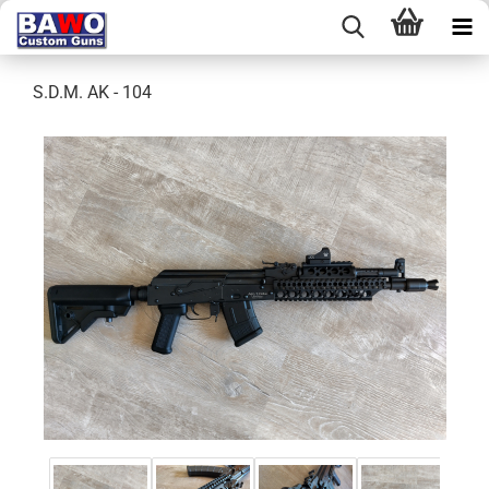
S.D.M. AK - 104