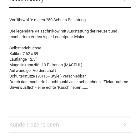
Vorführwaffe mit ca.250 Schuss Belastung
Die legendäre Kalaschnikow mit Ausstattung der Neuzeit und
montiertem Vortex Viper Leuchtpunktvisier
Selbstladebüchse
Kaliber 7,62 x 39
Lauflänge 12,5"
Magazinkapazität 10 Patronen (MAGPUL)
Aufwändiger Vorderschaft
Schulterstütze ( AR15 - Style ) verschiebbar
Durch das montierte Leuchtpunktvisier sehr schnelle Zielaufnahme
Unverwüstlich - eine echte "Kaschi" eben ......
Kundenrezensionen