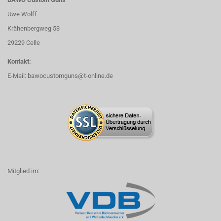
Uwe Wolff
Krähenbergweg 53
29229 Celle
Kontakt:
E-Mail:
bawocustomguns@t-online.de
Mitglied im: