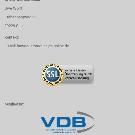
Uwe Wolff
Krähenbergweg 53
29229 Celle
Kontakt:
E-Mail:
bawocustomguns@t-online.de
Mitglied im: