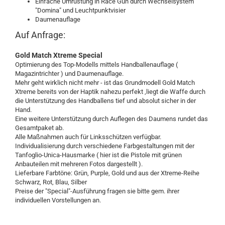
Einfache Umrüstung in Race Gun durch Wechselsystem
"Domina" und Leuchtpunktvisier
Daumenauflage
Auf Anfrage:
Gold Match Xtreme Special
Optimierung des Top-Modells mittels Handballenauflage (
Magazintrichter ) und Daumenauflage.
Mehr geht wirklich nicht mehr - ist das Grundmodell Gold Match
Xtreme bereits von der Haptik nahezu perfekt ,liegt die Waffe durch
die Unterstützung des Handballens tief und absolut sicher in der
Hand.
Eine weitere Unterstützung durch Auflegen des Daumens rundet das
Gesamtpaket ab.
Alle Maßnahmen auch für Linksschützen verfügbar.
Individualisierung durch verschiedene Farbgestaltungen mit der
Tanfoglio-Unica-Hausmarke ( hier ist die Pistole mit grünen
Anbauteilen mit mehreren Fotos dargestellt ).
Lieferbare Farbtöne: Grün, Purple, Gold und aus der Xtreme-Reihe
Schwarz, Rot, Blau, Silber
Preise der "Special"-Ausführung fragen sie bitte gem. ihrer
individuellen Vorstellungen an.