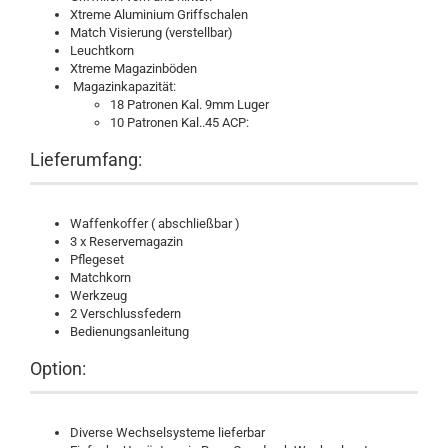
Xtreme Aluminium Griffschalen
Match Visierung (verstellbar)
Leuchtkorn
Xtreme Magazinböden
Magazinkapazität:
18 Patronen Kal. 9mm Luger
10 Patronen Kal..45 ACP:
Lieferumfang:
Waffenkoffer ( abschließbar )
3 x Reservemagazin
Pflegeset
Matchkorn
Werkzeug
2 Verschlussfedern
Bedienungsanleitung
Option:
Diverse Wechselsysteme lieferbar