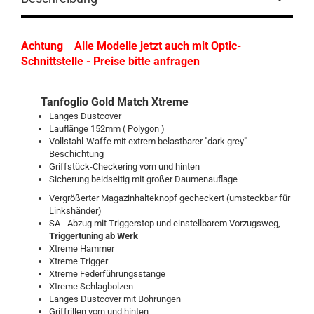
Achtung Alle Modelle jetzt auch mit Optic-
Schnittstelle - Preise bitte anfragen
Tanfoglio Gold Match Xtreme
Langes Dustcover
Lauflänge 152mm ( Polygon )
Vollstahl-Waffe mit extrem belastbarer "dark grey"-
Beschichtung
Griffstück-Checkering vorn und hinten
Sicherung beidseitig mit großer Daumenauflage
Vergrößerter Magazinhalteknopf gecheckert (umsteckbar für
Linkshänder)
SA - Abzug mit Triggerstop und einstellbarem Vorzugsweg,
Triggertuning ab Werk
Xtreme Hammer
Xtreme Trigger
Xtreme Federführungsstange
Xtreme Schlagbolzen
Langes Dustcover mit Bohrungen
Griffrillen vorn und hinten