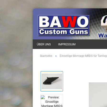
ÜBER UNS
IMPRESSUM
»
Startseite
Einseitige Montage MRDS für Tanfog