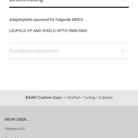
Adapterplatte passend für folgende MRDS:
LEUPOLD DP AND SHIELD OPTIC RMS/SMS
Kundenrezensionen
BAWO Custom Guns
⇒ Waffen • Tuning • Zubehör
MEHR ÜBER...
Impressum