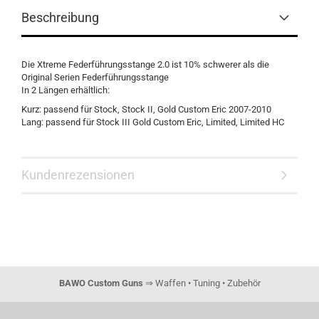
Beschreibung
Die Xtreme Federführungsstange 2.0 ist 10% schwerer als die
Original Serien Federführungsstange
In 2 Längen erhältlich:
Kurz: passend für Stock, Stock II, Gold Custom Eric 2007-2010
Lang: passend für Stock III Gold Custom Eric, Limited, Limited HC
Kundenrezensionen
BAWO Custom Guns
⇒ Waffen • Tuning • Zubehör