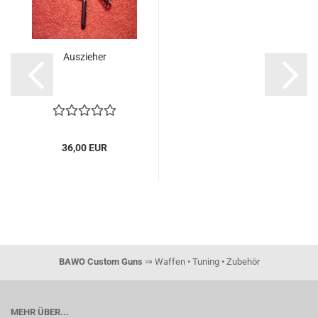
Auszieher
36,00 EUR
BAWO Custom Guns
⇒ Waffen • Tuning • Zubehör
MEHR ÜBER...