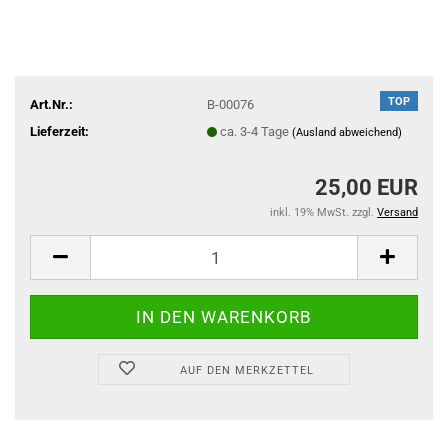
TOP
Art.Nr.:
B-00076
Lieferzeit:
ca. 3-4 Tage
(Ausland abweichend)
25,00 EUR
inkl. 19% MwSt. zzgl.
Versand
AUF DEN MERKZETTEL